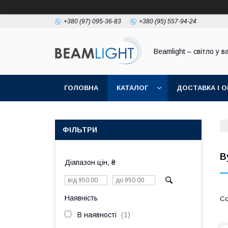
+380 (97) 095-36-83
+380 (95) 557-94-24
Beamlight – світло у в
ГОЛОВНА
КАТАЛОГ
ДОСТАВКА І 
ФІЛЬТРИ
В
Діапазон цін, ₴
Наявність
В наявності
1