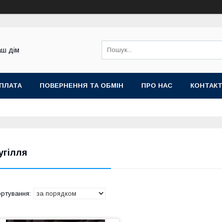
аш дім
ОПЛАТА
ПОВЕРНЕННЯ ТА ОБМІН
ПРО НАС
КОНТАК
угілля