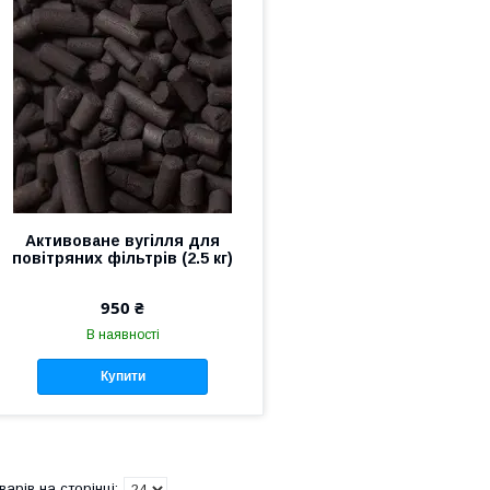
Активоване вугілля для
повітряних фільтрів (2.5 кг)
950 ₴
В наявності
Купити