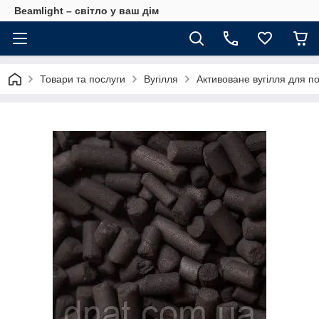
Beamlight – світло у ваш дім
Товари та послуги
Вугілля
Активоване вугілля для пов