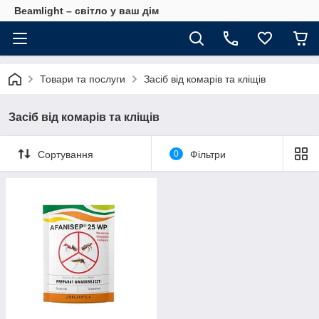
Beamlight – світло у ваш дім
Товари та послуги
Засіб від комарів та кліщів
Засіб від комарів та кліщів
Сортування
0
Фільтри