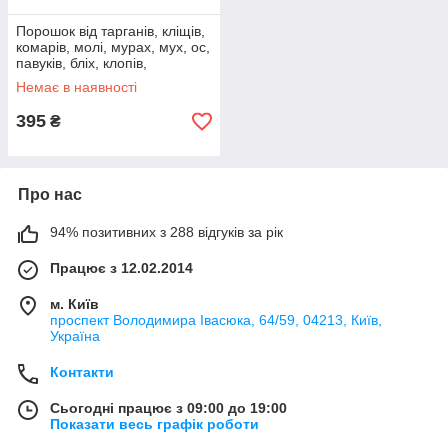
Порошок від тарганів, кліщів,
комарів, молі, мурах, мух, ос,
павуків, бліх, клопів,
товстолобиків Afanisep
Немає в наявності
395
₴
Про нас
94% позитивних з 288 відгуків за рік
Працює з 12.02.2014
м. Київ
проспект Володимира Івасюка, 64/59, 04213, Київ,
Україна
Контакти
Сьогодні працює з 09:00 до 19:00
Показати весь графік роботи