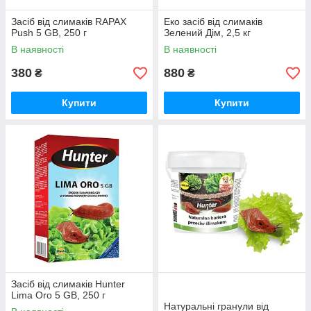
Засіб від слимаків RAPAX
Еко засіб від слимаків
Push 5 GB, 250 г
Зелений Дім, 2,5 кг
В наявності
В наявності
380
880
₴
₴
Купити
Купити
Засіб від слимаків Hunter
Lima Oro 5 GB, 250 г
Натуральні гранули від