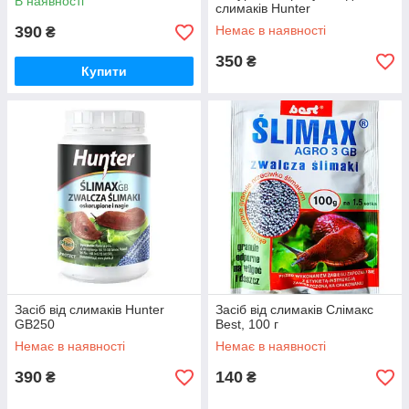
В наявності
слимаків Hunter
390
Немає в наявності
₴
350
₴
Купити
Засіб від слимаків Hunter
Засіб від слимаків Слімакс
GB250
Best, 100 г
Немає в наявності
Немає в наявності
390
140
₴
₴