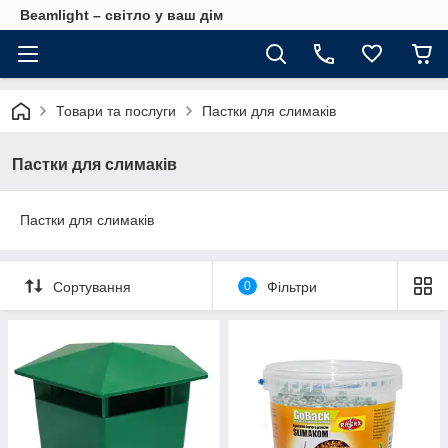
Beamlight – світло у ваш дім
Товари та послуги
Пастки для слимаків
Пастки для слимаків
Пастки для слимаків
Сортування
0
Фільтри