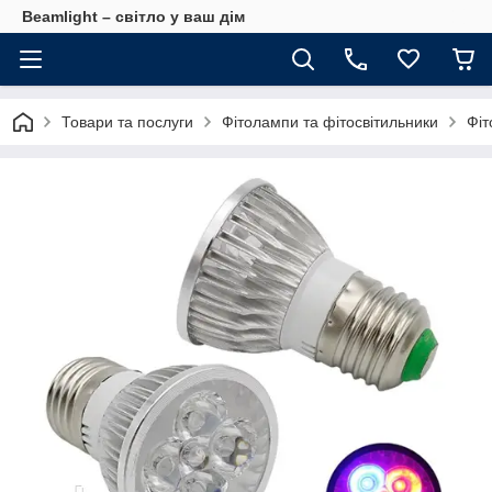
Beamlight – світло у ваш дім
Товари та послуги
Фітолампи та фітосвітильники
Фіт