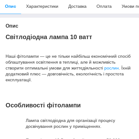
Опис
Характеристики
Доставка
Оплата
Умови п
Опис
Світлодіодна лампа 10 ватт
Наші фітолампи — це не тільки найбільш економічний спосіб
облаштування освітлення в теплиці, але й можливість
створити оптимальні умови для життєдіяльності
рослин
. Їхній
додатковий плюс — довговічність, екологічність і простота
експлуатації.
Особливості фітолампи
Лампа світлодіодна для організації процесу
досвічування рослин у приміщеннях.