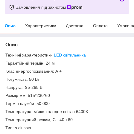
Замовлення під захистом
Опис
Характеристики
Доставка
Оплата
Умови п
Опис
Технічні характеристики
LED світильника
Гарантійний термін: 24 м
Клас енергоспоживання: А +
Потужність: 50 Вт
Напруга: 95-265 В
Розмір мм: 515*230*60
Термін служби: 50 000
Температура: м'яке холодне світло 6400К
Температурний режим, С: -40 +60
Тип: з лінзою