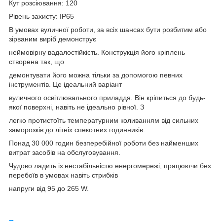
Кут розсіювання: 120
Рівень захисту: ІР65
В умовах вуличної роботи, за всіх шансах бути розбитим або
зірваним виріб демонструє
неймовірну вадалостійкість. Конструкція його кріплень
створена так, що
демонтувати його можна тільки за допомогою певних
інструментів. Це ідеальний варіант
вуличного освітлювального приладдя. Він кріпиться до будь-
якої поверхні, навіть не ідеально рівної. З
легко протистоїть температурним коливанням від сильних
заморозків до літніх спекотних годинників.
Понад 30 000 годин безперебійної роботи без найменших
витрат засобів на обслуговування.
Чудово ладить із нестабільністю енергомережі, працюючи без
перебоїв в умовах навіть стрибків
напруги від 95 до 265 W.