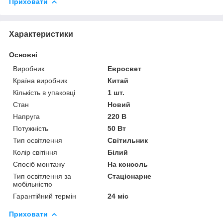
Приховати
Характеристики
Основні
Виробник
Евросвет
Країна виробник
Китай
Кількість в упаковці
1 шт.
Стан
Новий
Напруга
220 В
Потужність
50 Вт
Тип освітлення
Світильник
Колір світіння
Білий
Спосіб монтажу
На консоль
Тип освітлення за
Стаціонарне
мобільністю
Гарантійний термін
24 міс
Приховати