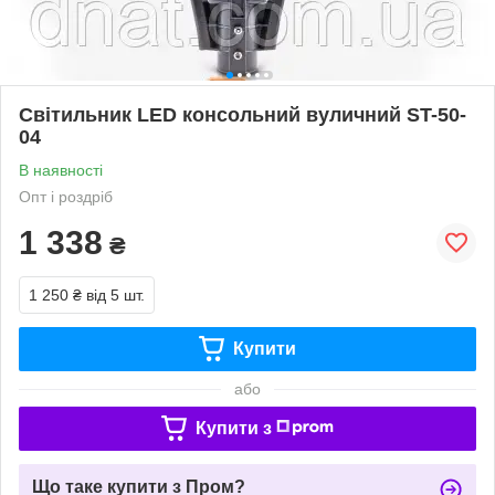
Світильник LED консольний вуличний ST-50-
04
В наявності
Опт і роздріб
1 338
₴
1 250 ₴
від 5 шт.
Купити
або
Купити з
Що таке купити з Пром?