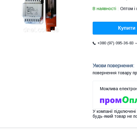
В наявності
Оптом і 
Купити
+380 (97) 095-36-83
повернення товару п
У компанії підключені
будь-який товар не п