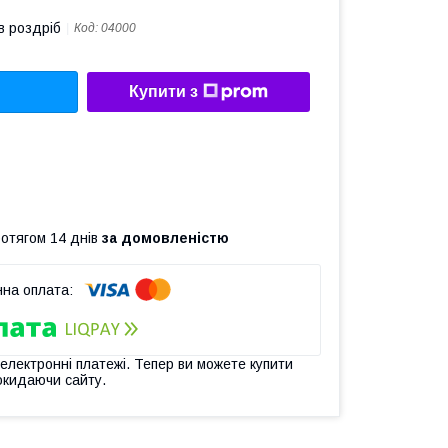
в роздріб
Код:
04000
Купити з
ротягом 14 днів
за домовленістю
 електронні платежі. Тепер ви можете купити
окидаючи сайту.