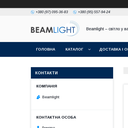
+380 (97) 095-36-83
+380 (95) 557-94-24
Beamlight – світло у в
ГОЛОВНА
КАТАЛОГ
ДОСТАВКА І 
КОНТАКТИ
Beamlight
Дмитро