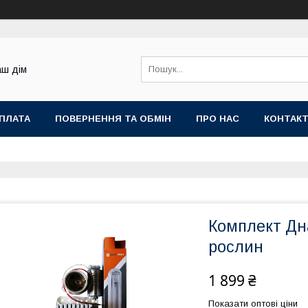
аш дім
ОПЛАТА
ПОВЕРНЕННЯ ТА ОБМІН
ПРО НАС
КОНТАК
Комплект Дн
рослин
1 899 ₴
Показати оптові ціни