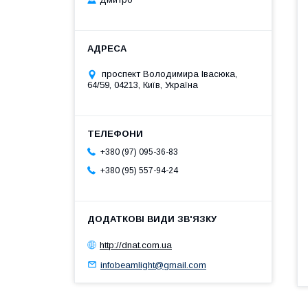
проспект Володимира Івасюка,
64/59, 04213, Київ, Україна
+380 (97) 095-36-83
+380 (95) 557-94-24
http://dnat.com.ua
infobeamlight@gmail.com