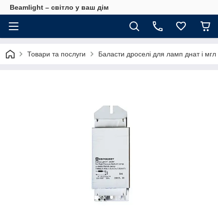
Beamlight – світло у ваш дім
Товари та послуги
Баласти дроселі для ламп днат і мгл