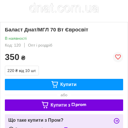
Баласт Днат/МГЛ 70 Вт Євросвіт
В наявності
Код: 120
Опт і роздріб
350
₴
220 ₴
від 10 шт.
Купити
або
Купити з
Що таке купити з Пром?