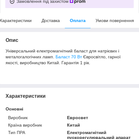
Замовлення під захистом
Характеристики
Доставка
Оплата
Умови повернення
Опис
Універсальний електромагнітний баласт для натрієвих і
металогалогічних ламп.
Баласт 70 Вт
Євросвітло, гарної
якості, виробництво Китай. Гарантія 1 рік.
Характеристики
Основні
Виробник
Евросвет
Країна виробник
Китай
Тип ПРА
Електромагнітний
пускорегулювальний апарат