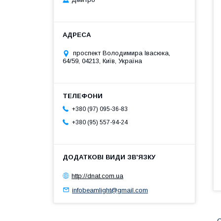
проспект Володимира Івасюка,
64/59, 04213, Київ, Україна
+380 (97) 095-36-83
+380 (95) 557-94-24
http://dnat.com.ua
infobeamlight@gmail.com
G