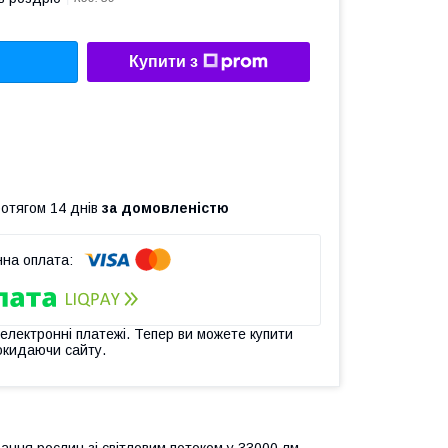
Купити з
ротягом 14 днів
за домовленістю
 електронні платежі. Тепер ви можете купити
окидаючи сайту.
ння рослин зі світловим потоком у 33000 лм,