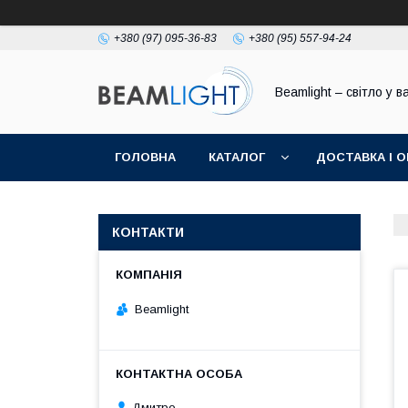
+380 (97) 095-36-83
+380 (95) 557-94-24
Beamlight – світло у в
ГОЛОВНА
КАТАЛОГ
ДОСТАВКА І 
КОНТАКТИ
Beamlight
Дмитро