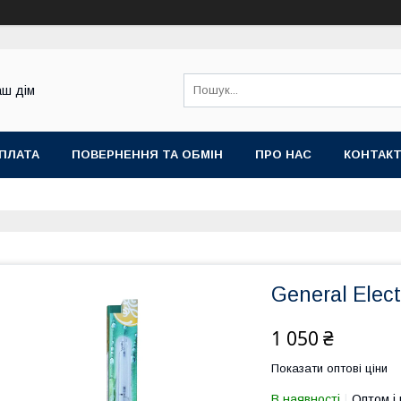
аш дім
ОПЛАТА
ПОВЕРНЕННЯ ТА ОБМІН
ПРО НАС
КОНТАК
General Elec
1 050 ₴
Показати оптові ціни
В наявності
Оптом і 