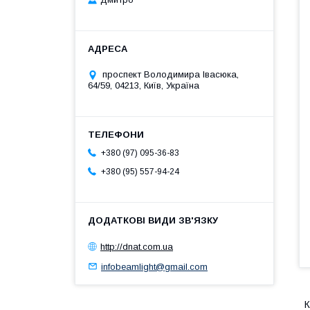
проспект Володимира Івасюка,
64/59, 04213, Київ, Україна
+380 (97) 095-36-83
+380 (95) 557-94-24
http://dnat.com.ua
infobeamlight@gmail.com