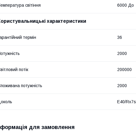
емпература світіння
6000 До
Користувальницькі характеристики
арантійний термін
36
отужність
2000
вітловий потік
200000
поживана потужність
2000
околь
E40/Rx7s
нформація для замовлення