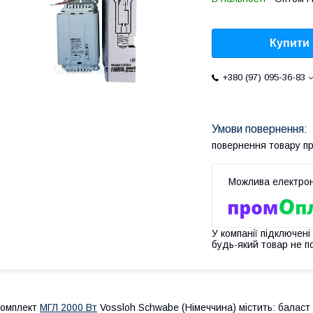
Купити
+380 (97) 095-36-83
повернення товару п
У компанії підключені
будь-який товар не п
Комплект
МГЛ 2000 Вт
Vossloh Schwabe (Німеччина) містить: баласт