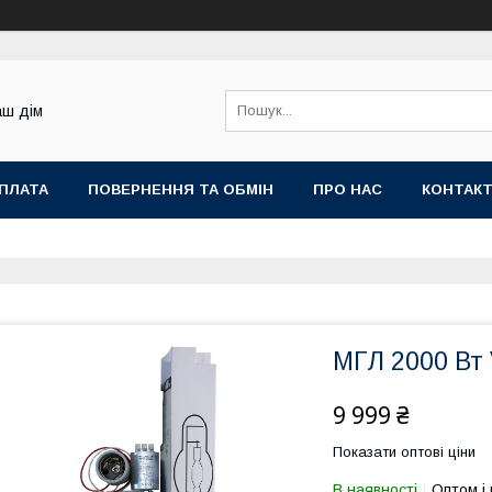
аш дім
ОПЛАТА
ПОВЕРНЕННЯ ТА ОБМІН
ПРО НАС
КОНТАК
МГЛ 2000 Вт 
9 999 ₴
Показати оптові ціни
В наявності
Оптом і 