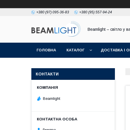
+380 (97) 095-36-83
+380 (95) 557-94-24
Beamlight – світло у в
ГОЛОВНА
КАТАЛОГ
ДОСТАВКА І 
КОНТАКТИ
Beamlight
Дмитро