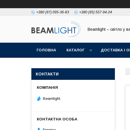
+380 (97) 095-36-83
+380 (95) 557-94-24
Beamlight – світло у в
ГОЛОВНА
КАТАЛОГ
ДОСТАВКА І 
КОНТАКТИ
Beamlight
Дмитро