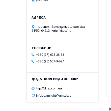
проспект Володимира Івасюка,
64/59, 04213, Київ, Україна
+380 (97) 095-36-83
+380 (95) 557-94-24
http://dnat.com.ua
infobeamlight@gmail.com