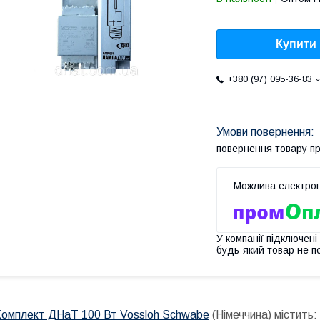
Купити
+380 (97) 095-36-83
повернення товару п
У компанії підключені
будь-який товар не п
Комплект ДНаТ 100 Вт Vossloh Schwabe
(Німеччина) містить: