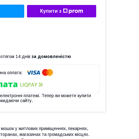
Купити з
ротягом 14 днів
за домовленістю
 електронні платежі. Тепер ви можете купити
окидаючи сайту.
 мошок у житлових приміщеннях, пекарнях,
сторанах, магазинах та громадських місцях.