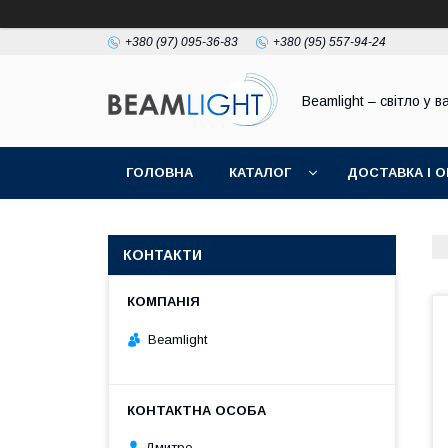
+380 (97) 095-36-83
+380 (95) 557-94-24
Beamlight – світло у в
ГОЛОВНА
КАТАЛОГ
ДОСТАВКА І 
КОНТАКТИ
Beamlight
Дмитро