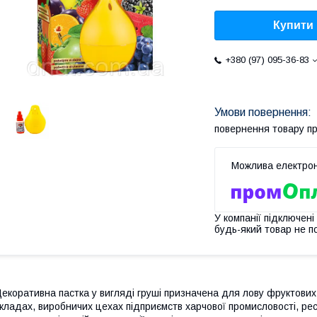
Купити
+380 (97) 095-36-83
повернення товару п
У компанії підключені
будь-який товар не п
екоративна пастка у вигляді груші призначена для лову фруктових
кладах, виробничих цехах підприємств харчової промисловості, ре