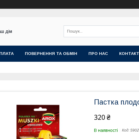
аш дім
ОПЛАТА
ПОВЕРНЕННЯ ТА ОБМІН
ПРО НАС
КОНТАК
Пастка плод
320 ₴
В наявності
Код:
5902