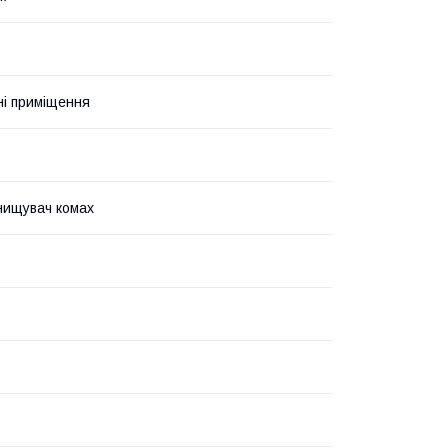
і приміщення
нищувач комах