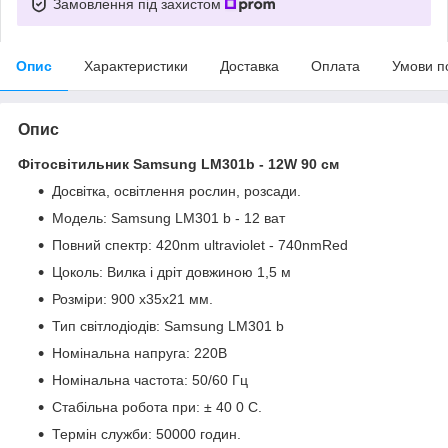
Замовлення під захистом
Опис
Характеристики
Доставка
Оплата
Умови п
Опис
Фітосвітильник Samsung LM301b - 12W 90 см
Досвітка, освітлення рослин, розсади.
Модель: Samsung LM301 b - 12 ват
Повний спектр: 420nm ultraviolet - 740nmRed
Цоколь: Вилка і дріт довжиною 1,5 м
Розміри: 900 х35х21 мм.
Тип світлодіодів: Samsung LM301 b
Номінальна напруга: 220В
Номінальна частота: 50/60 Гц
Стабільна робота при: ± 40 0 С.
Термін служби: 50000 годин.