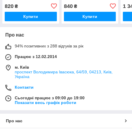
820
840
1 3
₴
₴
Купити
Купити
Про нас
94% позитивних з 288 відгуків за рік
Працює з 12.02.2014
м. Київ
проспект Володимира Івасюка, 64/59, 04213, Київ,
Україна
Контакти
Сьогодні працює з 09:00 до 19:00
Показати весь графік роботи
Про нас