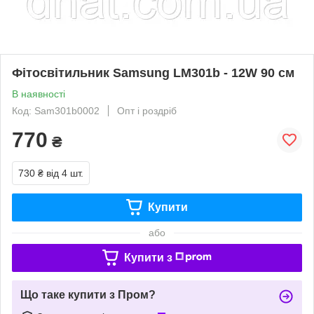
Фітосвітильник Samsung LM301b - 12W 90 см
В наявності
Код: Sam301b0002
Опт і роздріб
770
₴
730 ₴
від 4 шт.
Купити
або
Купити з
Що таке купити з Пром?