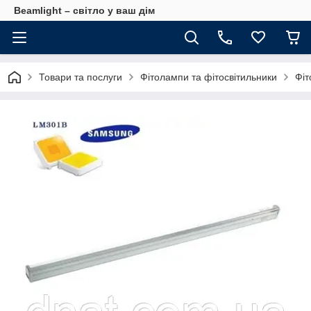
Beamlight – світло у ваш дім
Товари та послуги
Фітолампи та фітосвітильники
Фіт