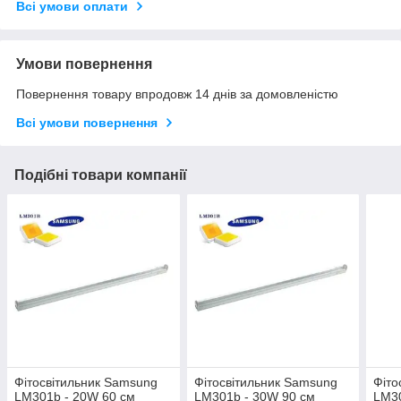
Всі умови оплати
Умови повернення
Повернення товару впродовж 14 днів за домовленістю
Всі умови повернення
Подібні товари компанії
Фітосвітильник Samsung
Фітосвітильник Samsung
Фіто
LM301b - 20W 60 см
LM301b - 30W 90 см
LM30