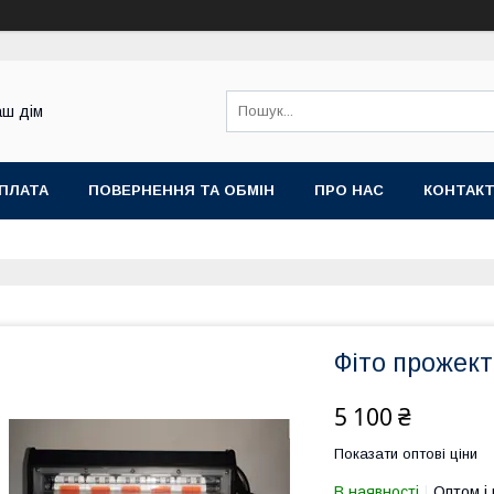
аш дім
ОПЛАТА
ПОВЕРНЕННЯ ТА ОБМІН
ПРО НАС
КОНТАК
Фіто прожект
5 100 ₴
Показати оптові ціни
В наявності
Оптом і 