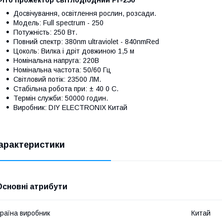
Досвічування, освітлення рослин, розсади.
Модель: Full spectrum - 250
Потужність: 250 Вт.
Повний спектр: 380nm ultraviolet - 840nmRed
Цоколь: Вилка і дріт довжиною 1,5 м
Номінальна напруга: 220В
Номінальна частота: 50/60 Гц
Світловий потік: 23500 ЛМ.
Стабільна робота при: ± 40 0 С.
Термін служби: 50000 годин.
Виробник: DIY ELECTRONIX Китай
арактеристики
Основні атрибути
раїна виробник
Китай