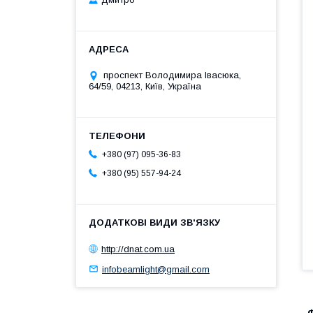
проспект Володимира Івасюка,
64/59, 04213, Київ, Україна
+380 (97) 095-36-83
+380 (95) 557-94-24
http://dnat.com.ua
infobeamlight@gmail.com
Ф