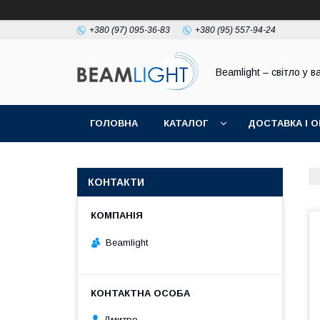
+380 (97) 095-36-83
+380 (95) 557-94-24
Beamlight – світло у в
ГОЛОВНА
КАТАЛОГ
ДОСТАВКА І 
КОНТАКТИ
Beamlight
Дмитро