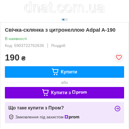
Свічка-склянка з цитронеллою Adpal A-190
В наявності
Код: 5903722762636
Роздріб
190
₴
Купити
або
Купити з
Що таке купити з Пром?
Замовлення під захистом