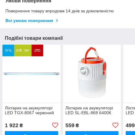
Умови повернення
Повернення товару впродовж 14 днів за домовленістю
Всі умови повернення
Подібні товари компанії
Ліхтарик на акумуляторі
Ліхтарик на акумуляторі
Ліхт
LED TGX-8067 червоний
LED SL-EBL-868 6400К
LED 
1 922
559
499
₴
₴