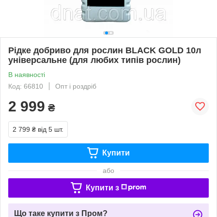
Рідке добриво для рослин BLACK GOLD 10л
універсальне (для любих типів рослин)
В наявності
Код: 66810
Опт і роздріб
2 999
₴
2 799 ₴
від 5 шт.
Купити
або
Купити з
Що таке купити з Пром?