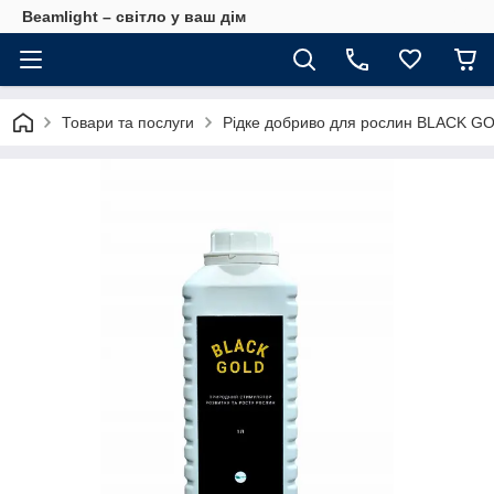
Beamlight – світло у ваш дім
Товари та послуги
Рідке добриво для рослин BLACK GOL