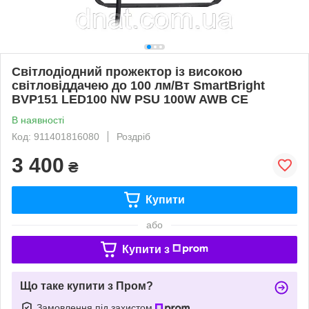
Світлодіодний прожектор із високою
світловіддачею до 100 лм/Вт SmartBright
BVP151 LED100 NW PSU 100W AWB CE
В наявності
Код: 911401816080
Роздріб
3 400
₴
Купити
або
Купити з
Що таке купити з Пром?
Замовлення під захистом