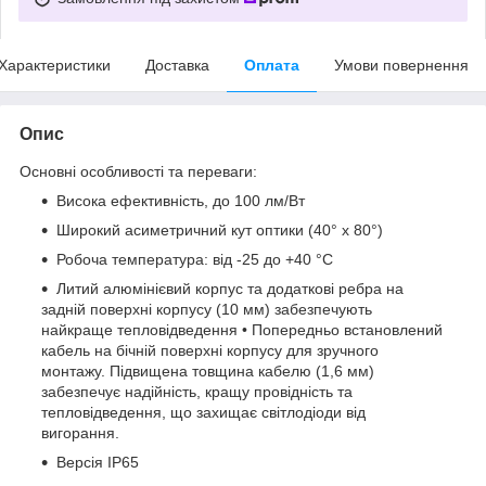
Характеристики
Доставка
Оплата
Умови повернення
Опис
Основні особливості та переваги:
Висока ефективність, до 100 лм/Вт
Широкий асиметричний кут оптики (40° x 80°)
Робоча температура: від -25 до +40 °С
Литий алюмінієвий корпус та додаткові ребра на
задній поверхні корпусу (10 мм) забезпечують
найкраще тепловідведення • Попередньо встановлений
кабель на бічній поверхні корпусу для зручного
монтажу. Підвищена товщина кабелю (1,6 мм)
забезпечує надійність, кращу провідність та
тепловідведення, що захищає світлодіоди від
вигорання.
Версія IP65