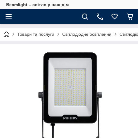
Beamlight – світло у ваш дім
Товари та послуги
Світлодіодне освітлення
Світлоді