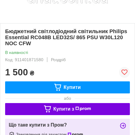
Бюджетний світлодіодний світильник Philips
Essential RC048B LED32S/ 865 PSU W30L120
NOC CFW
В наявності
Код: 911401871580
Роздріб
1 500
₴
Купити
або
Купити з
Що таке купити з Пром?
Замовлення під захистом