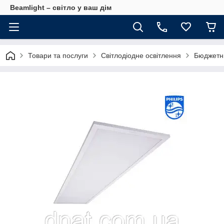
Beamlight – світло у ваш дім
Товари та послуги
Світлодіодне освітлення
Бюджетни