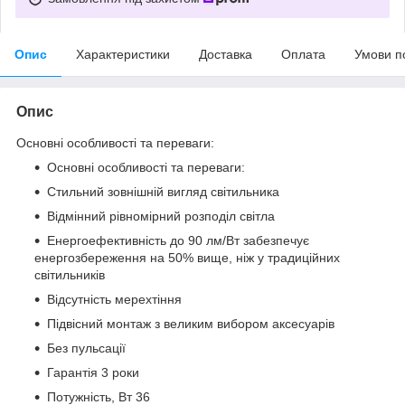
Опис
Характеристики
Доставка
Оплата
Умови п
Опис
Основні особливості та переваги:
Основні особливості та переваги:
Стильний зовнішній вигляд світильника
Відмінний рівномірний розподіл світла
Енергоефективність до 90 лм/Вт забезпечує
енергозбереження на 50% вище, ніж у традиційних
світильників
Відсутність мерехтіння
Підвісний монтаж з великим вибором аксесуарів
Без пульсації
Гарантія 3 роки
Потужність, Вт 36