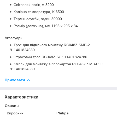
Світловий потік, м 3200
Колірна температура, K 6500
Термін служби, годин 30000
Розмір (довжина), мм 1195 x 295 х 34
Аксесуари:
Трос для підвісного монтажу RC048Z SME-2
911401824680
Страховий трос RC048Z SC 911401824780
Кліпси для монтажу в гіпсокартон RC048Z SMB-PLC
911401824580
Приховати
Характеристики
Основні
Виробник
Philips