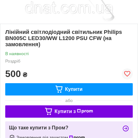
Лінійний світлодіодний світильник Philips
BN005C LED30/WW L1200 PSU CFW (на
замовлення)
В наявності
Роздріб
500
₴
Купити
або
Купити з
Що таке купити з Пром?
Замовлення під захистом