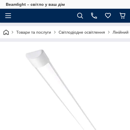
Beamlight – світло у ваш дім
Товари та послуги
Світлодіодне освітлення
Лінійний