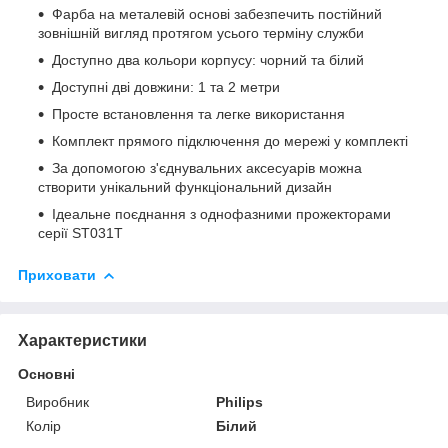
Фарба на металевій основі забезпечить постійний
зовнішній вигляд протягом усього терміну служби
Доступно два кольори корпусу: чорний та білий
Доступні дві довжини: 1 та 2 метри
Просте встановлення та легке використання
Комплект прямого підключення до мережі у комплекті
За допомогою з'єднувальних аксесуарів можна
створити унікальний функціональний дизайн
Ідеальне поєднання з однофазними прожекторами
серії ST031T
Приховати
Характеристики
Основні
Виробник
Philips
Колір
Білий