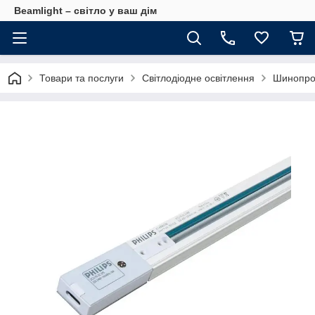
Beamlight – світло у ваш дім
Товари та послуги
Світлодіодне освітлення
Шинопро