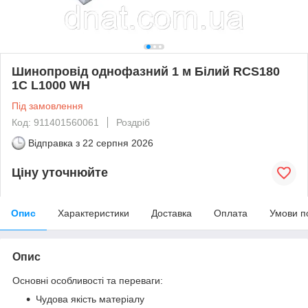
Шинопровід однофазний 1 м Білий RCS180
1C L1000 WH
Під замовлення
Код: 911401560061
Роздріб
Відправка з
22 серпня 2026
Ціну уточнюйте
Опис
Характеристики
Доставка
Оплата
Умови п
Опис
Основні особливості та переваги:
Чудова якість матеріалу