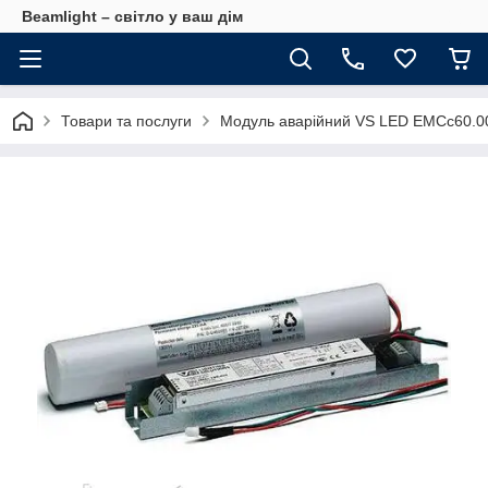
Beamlight – світло у ваш дім
Товари та послуги
Модуль аварійний VS LED EMCc60.008