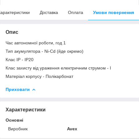
арактеристики
Доставка
Оплата
Умови повернення
Опис
Час автономної роботи, год 1
Тип акумулятора - Ni-Cd (йде окремо)
Клас IP - IP20
Клас захисту від ураження електричним струмом - I
Матеріал корпусу - Полікарбонат
Приховати
Характеристики
Основні
Виробник
Avex