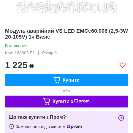
Модуль аварійний VS LED EMCc60.008 (2,5-3W
20-105V) 1ч Basic
В наявності
Код: 186806.52
Роздріб
1 225
₴
Купити
або
Купити з
Що таке купити з Пром?
Замовлення під захистом