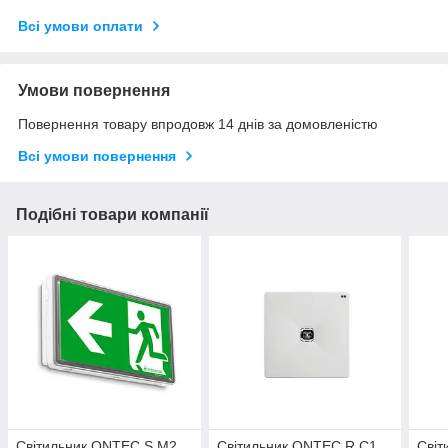
Всі умови оплати
Умови повернення
Повернення товару впродовж 14 днів за домовленістю
Всі умови повернення
Подібні товари компанії
Світильник ONTEC S M2
Світильник ONTEC R C1
Світ