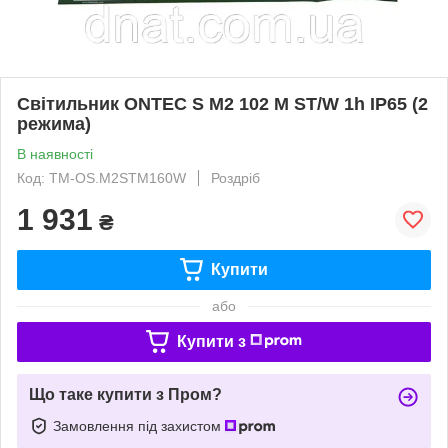
Світильник ONTEC S M2 102 M ST/W 1h IP65 (2
режима)
В наявності
Код: TM-OS.M2STM160W
Роздріб
1 931
₴
Купити
або
Купити з
Що таке купити з Пром?
Замовлення під захистом