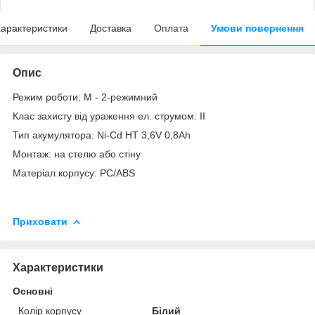
арактеристики
Доставка
Оплата
Умови повернення
Опис
Режим роботи: М - 2-режимний
Клас захисту від ураження ел. струмом: II
Тип акумулятора: Ni-Cd HT 3,6V 0,8Ah
Монтаж: на стелю або стіну
Матеріал корпусу: PC/ABS
Приховати
Характеристики
Основні
Колір корпусу
Білий