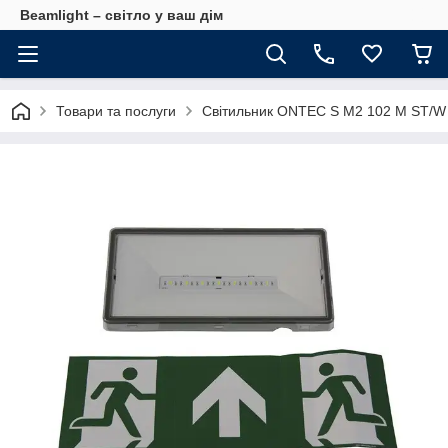
Beamlight – світло у ваш дім
Товари та послуги
Світильник ONTEC S M2 102 M ST/W 