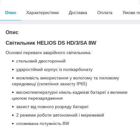
Опис
Характеристики
Доставка
Оплата
Умови п
Опис
Світильник HELIOS DS HD/3/SA 8W
Основні переваги аварійного світильника:
стельовий двосторонній
ударостійкий корпус із полікарбонату
можливість використання у вологому та пиловому
середовищі (склепіння захисту IP65)
високотемпературні нікель-кадмієві батареї з великим
циклом перезарядження
захист від повного розряду батареї
2 режими роботи автономний і мережевий
споживана потужність 8W