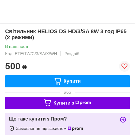
Світильник HELIOS DS HD/3/SA 8W 3 год IP65
(2 режими)
В наявності
Код: ETE/1W/C/3/SA/X/WH
Роздріб
500
₴
Купити
або
Купити з
Що таке купити з Пром?
Замовлення під захистом