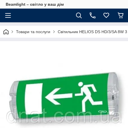
Beamlight – світло у ваш дім
Товари та послуги
Світильник HELIOS DS HD/3/SA 8W 3 