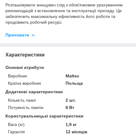
Розташовувати знищувач слід з обов'язковим урахуванням
рекомендацій з встановлення та експлуатації приладу. Це
забезпечить максимальну ефективність його роботи та
продовжить робочий ресурс.
Приховати
Характеристики
Основні атрибути
Виробник
Maltec
Країна виробник
Польща
Додаткові характеристики
Кількість ламп
2 шт.
Потужність лампи
8 Вт
Користувальницькі характеристики
Вага (кг)
1,9 кг
Гарантія
12 місяців