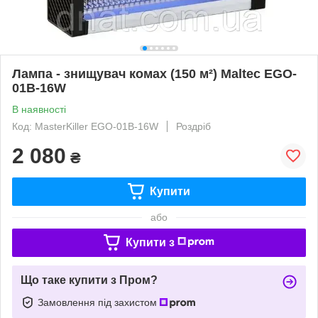
Лампа - знищувач комах (150 м²) Maltec EGO-
01B-16W
В наявності
Код: MasterKiller EGO-01B-16W
Роздріб
2 080
₴
Купити
або
Купити з
Що таке купити з Пром?
Замовлення під захистом