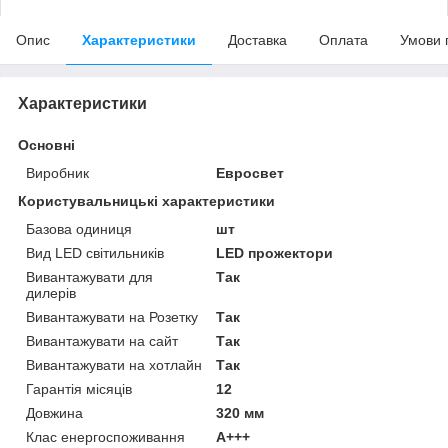
Опис
Характеристики
Доставка
Оплата
Умови 
Характеристики
Основні
Виробник
Евросвет
Користувальницькі характеристики
Базова одиниця
шт
Вид LED світильників
LED прожектори
Вивантажувати для
Так
дилерів
Вивантажувати на Розетку
Так
Вивантажувати на сайт
Так
Вивантажувати на хотлайн
Так
Гарантія місяців
12
Довжина
320 мм
Клас енергоспоживання
A+++