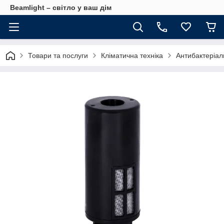
Beamlight – світло у ваш дім
Товари та послуги
Кліматична техніка
Антибактеріа