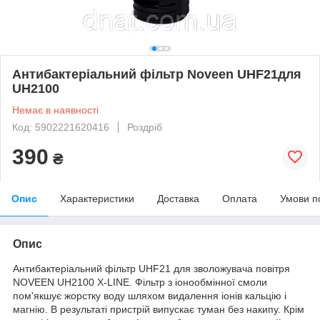
Антибактеріальний фільтр Noveen UHF21для
UH2100
Немає в наявності
Код: 5902221620416
Роздріб
390
₴
Опис
Характеристики
Доставка
Оплата
Умови п
Опис
Антибактеріальний фільтр UHF21 для зволожувача повітря
NOVEEN UH2100 X-LINE. Фільтр з іонообмінної смоли
пом'якшує жорстку воду шляхом видалення іонів кальцію і
магнію. В результаті пристрій випускає туман без накипу. Крім