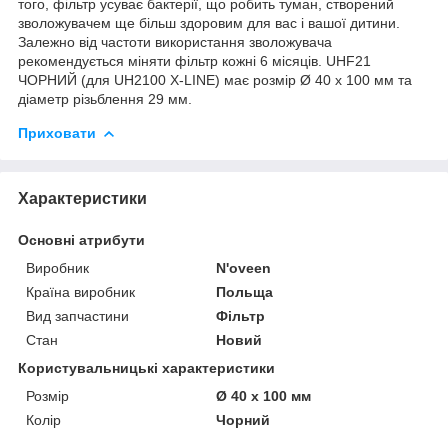
того, фільтр усуває бактерії, що робить туман, створений
зволожувачем ще більш здоровим для вас і вашої дитини.
Залежно від частоти використання зволожувача
рекомендується міняти фільтр кожні 6 місяців. UHF21
ЧОРНИЙ (для UH2100 X-LINE) має розмір Ø 40 х 100 мм та
діаметр різьблення 29 мм.
Приховати
Характеристики
Основні атрибути
Виробник
N'oveen
Країна виробник
Польща
Вид запчастини
Фільтр
Стан
Новий
Користувальницькі характеристики
Розмір
Ø 40 х 100 мм
Колір
Чорний