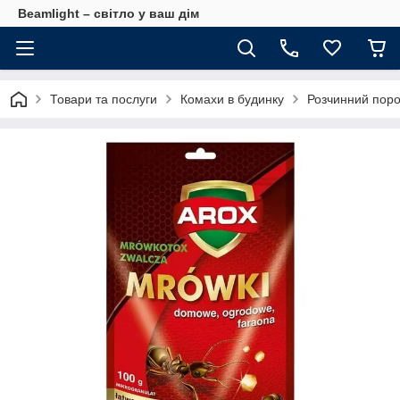
Beamlight – світло у ваш дім
Товари та послуги
Комахи в будинку
Розчинний поро