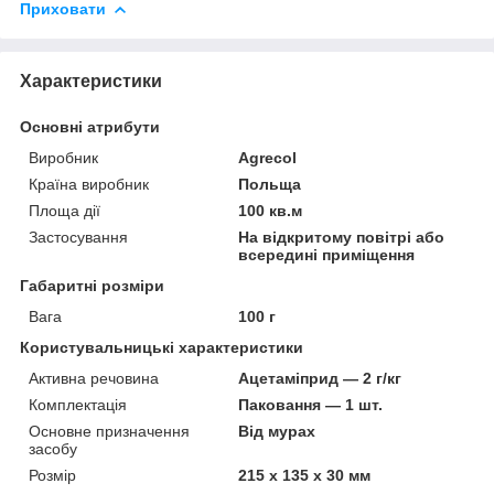
Приховати
Характеристики
Основні атрибути
Виробник
Agrecol
Країна виробник
Польща
Площа дії
100 кв.м
Застосування
На відкритому повітрі або
всередині приміщення
Габаритні розміри
Вага
100 г
Користувальницькі характеристики
Активна речовина
Ацетаміприд — 2 г/кг
Комплектація
Паковання — 1 шт.
Основне призначення
Від мурах
засобу
Розмір
215 х 135 х 30 мм