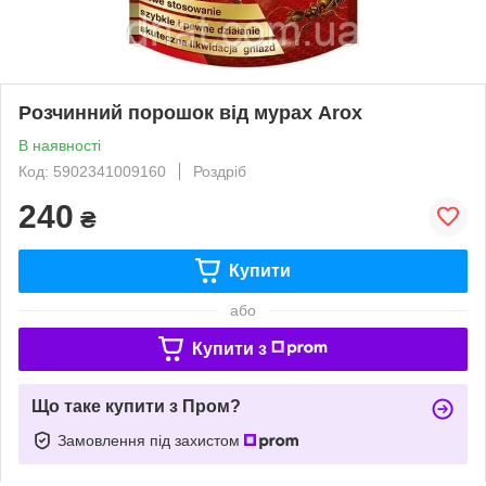
Розчинний порошок від мурах Arox
В наявності
Код: 5902341009160
Роздріб
240
₴
Купити
або
Купити з
Що таке купити з Пром?
Замовлення під захистом