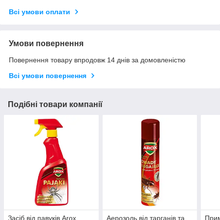
Всі умови оплати
Умови повернення
Повернення товару впродовж 14 днів за домовленістю
Всі умови повернення
Подібні товари компанії
Засіб від павуків Arox
Аерозоль від тарганів та
Прим