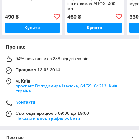
інших комах AROX, 400
мура
мл
490
460
330
₴
₴
Купити
Купити
Про нас
94% позитивних з 288 відгуків за рік
Працює з 12.02.2014
м. Київ
проспект Володимира Івасюка, 64/59, 04213, Київ,
Україна
Контакти
Сьогодні працює з 09:00 до 19:00
Показати весь графік роботи
Про нас