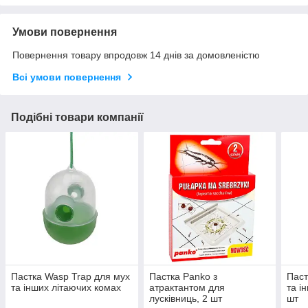
Умови повернення
Повернення товару впродовж 14 днів за домовленістю
Всі умови повернення
Подібні товари компанії
Пастка Wasp Trap для мух
Пастка Panko з
Паст
та інших літаючих комах
атрактантом для
та і
лусківниць, 2 шт
шт