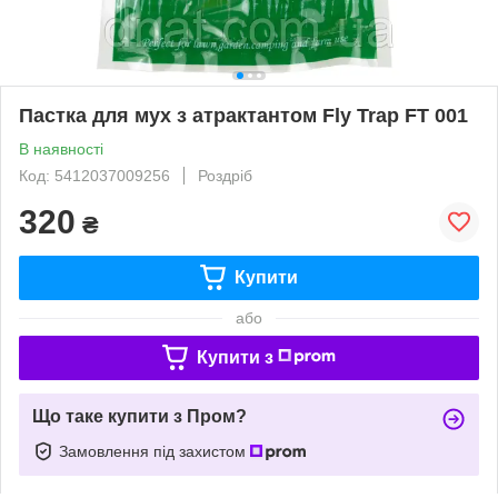
Пастка для мух з атрактантом Fly Trap FT 001
В наявності
Код: 5412037009256
Роздріб
320
₴
Купити
або
Купити з
Що таке купити з Пром?
Замовлення під захистом