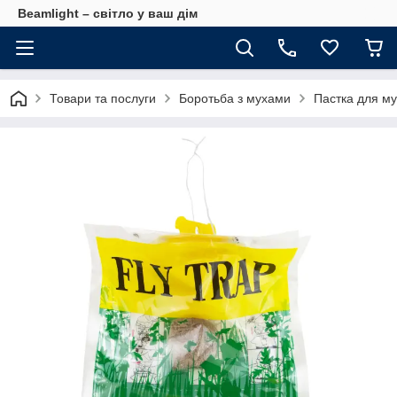
Beamlight – світло у ваш дім
Товари та послуги
Боротьба з мухами
Пастка для му