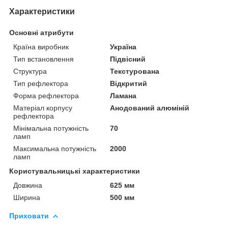
Характеристики
Основні атрибути
Країна виробник
Україна
Тип встановлення
Підвісний
Структура
Текстурована
Тип рефлектора
Відкритий
Форма рефлектора
Ламана
Матеріал корпусу
Анодований алюміній
рефлектора
Мінімальна потужність
70
ламп
Максимальна потужність
2000
ламп
Користувальницькі характеристики
Довжина
625 мм
Ширина
500 мм
Приховати