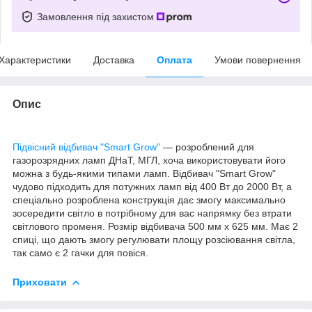
Замовлення під захистом
Характеристики
Доставка
Оплата
Умови повернення
Опис
Підвісний відбивач "Smart Grow"
— розроблений для
газорозрядних ламп ДНаТ, МГЛ, хоча використовувати його
можна з будь-якими типами ламп. Відбивач "Smart Grow"
чудово підходить для потужних ламп від 400 Вт до 2000 Вт, а
спеціально розроблена конструкція дає змогу максимально
зосередити світло в потрібному для вас напрямку без втрати
світлового променя. Розмір відбивача 500 мм х 625 мм. Має 2
спиці, що дають змогу регулювати площу розсіювання світла,
так само є 2 гачки для повіся.
Приховати