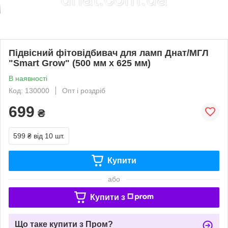
Підвісний фітовідбивач для ламп Днат/МГЛ
"Smart Grow" (500 мм х 625 мм)
В наявності
Код: 130000
Опт і роздріб
699
₴
599 ₴
від 10 шт.
Купити
або
Купити з
Що таке купити з Пром?