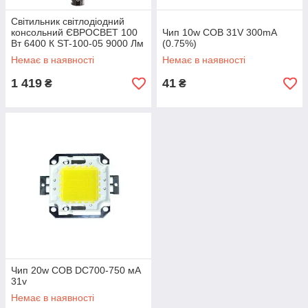
Світильник світлодіодний
консольний ЄВРОСВЕТ 100
Чип 10w COB 31V 300mA
Вт 6400 К ST-100-05 9000 Лм
(0.75%)
IP65
Немає в наявності
Немає в наявності
1 419
41
₴
₴
Чип 20w COB DC700-750 мА
31v
Немає в наявності