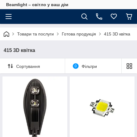
Beamlight – світло у ваш дім
Товари та послуги
Готова продукція
415 3D квітка
415 3D квітка
Сортування
0
Фільтри